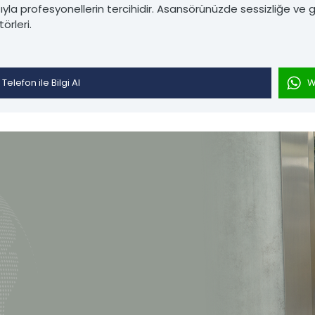
ıyla profesyonellerin tercihidir. Asansörünüzde sessizliğe ve
törleri.
Telefon ile Bilgi Al
W