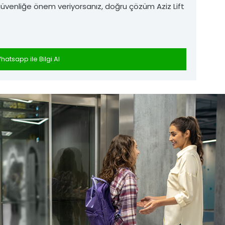
 güvenliğe önem veriyorsanız, doğru çözüm Aziz Lift
hatsapp ile Bilgi Al