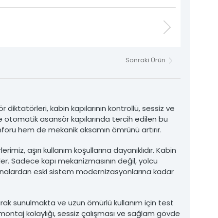
Sonraki Ürün
diktatörleri, kabin kapılarının kontrollü, sessiz ve
le otomatik asansör kapılarında tercih edilen bu
nforu hem de mekanik aksamın ömrünü artırır.
rimiz, aşırı kullanım koşullarına dayanıklıdır. Kabin
der. Sadece kapı mekanizmasının değil, yolcu
binalardan eski sistem modernizasyonlarına kadar
 olarak sunulmakta ve uzun ömürlü kullanım için test
 montaj kolaylığı, sessiz çalışması ve sağlam gövde