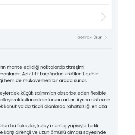
Sonraki Ürün
rın monte edildiği noktalarda titreşimi
lardır. Aziz Lift tarafından üretilen flexible
kliği hem de mukavemeti bir arada sunar.
ylerdeki küçük salınımları absorbe eden flexible
lleyerek kullanıcı konforunu artırır. Ayrıca sistemin
k konut ya da ticari alanlarda rahatsızlığı en aza
ilen bu takozlar, kolay montaj yapısıyla farklı
lere karşı dirençli ve uzun ömürlü olması sayesinde